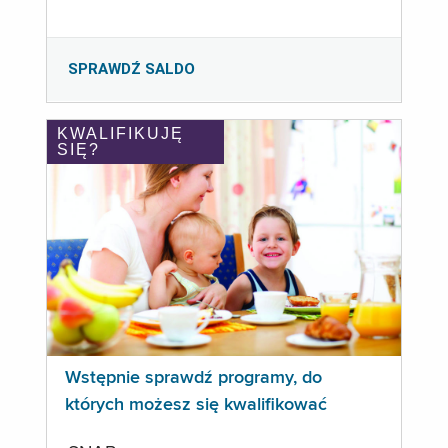
SPRAWDŹ SALDO
KWALIFIKUJĘ
SIĘ?
Wstępnie sprawdź programy, do
których możesz się kwalifikować