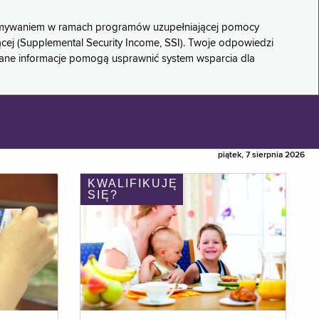
rzymywaniem w ramach programów uzupełniającej pomocy
ącej (Supplemental Security Income, SSI). Twoje odpowiedzi
rane informacje pomogą usprawnić system wsparcia dla
piątek, 7 sierpnia 2026
KWALIFIKUJĘ
SIĘ?