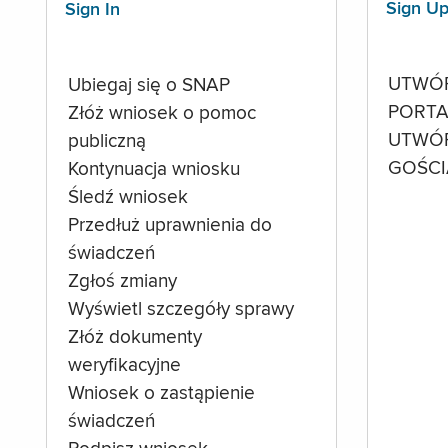
Sign U
Sign In
UTWÓ
Ubiegaj się o SNAP
PORTA
Złóż wniosek o pomoc
UTWÓ
publiczną
GOŚCI
Kontynuacja wniosku
Śledź wniosek
Przedłuż uprawnienia do
świadczeń
Zgłoś zmiany
Wyświetl szczegóły sprawy
Złóż dokumenty
weryfikacyjne
Wniosek o zastąpienie
świadczeń