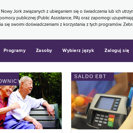
 Nowy Jork związanych z ubieganiem się o świadczenia lub ich ut
pomocy publicznej (Public Assistance, PA) oraz zapomogi uzupełniaj
a się swoimi doświadczeniami z korzystania z tych programów. Zeb
Programy
Zasoby
Wybierz język
Zaloguj się
SALDO EBT
OWNICY