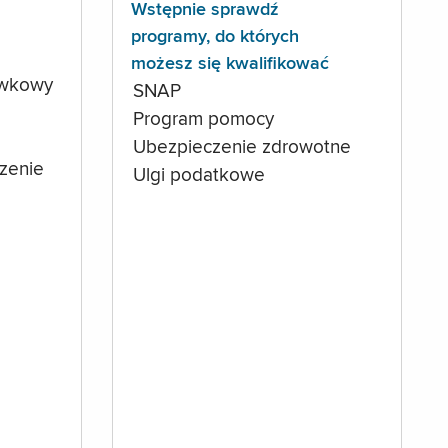
Wstępnie sprawdź
programy, do których
możesz się kwalifikować
ówkowy
SNAP
Program pomocy
Ubezpieczenie zdrowotne
czenie
Ulgi podatkowe