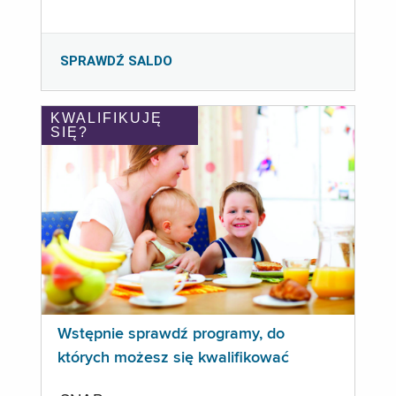
SPRAWDŹ SALDO
KWALIFIKUJĘ
SIĘ?
Wstępnie sprawdź programy, do
których możesz się kwalifikować