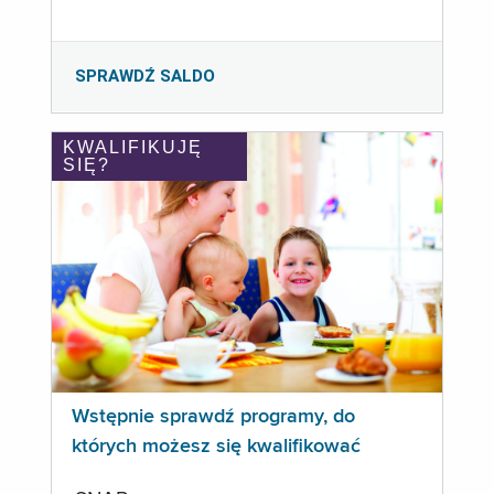
SPRAWDŹ SALDO
KWALIFIKUJĘ
SIĘ?
Wstępnie sprawdź programy, do
których możesz się kwalifikować