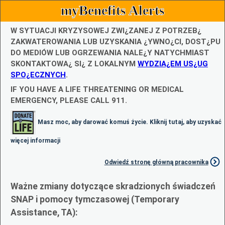
myBenefits Alerts
W SYTUACJI KRYZYSOWEJ ZWI¿ZANEJ Z POTRZEB¿
ZAKWATEROWANIA LUB UZYSKANIA ¿YWNO¿CI, DOST¿PU
DO MEDIÓW LUB OGRZEWANIA NALE¿Y NATYCHMIAST
SKONTAKTOWA¿ SI¿ Z LOKALNYM
WYDZIA¿EM US¿UG
SPO¿ECZNYCH
.
IF YOU HAVE A LIFE THREATENING OR MEDICAL
EMERGENCY, PLEASE CALL 911.
Masz moc, aby darować komuś życie. Kliknij tutaj, aby uzyskać
więcej informacji
Odwiedź stronę główną pracownika
Ważne zmiany dotyczące skradzionych świadczeń
SNAP i pomocy tymczasowej (Temporary
Assistance, TA):