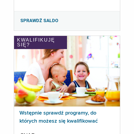
SPRAWDŹ SALDO
KWALIFIKUJĘ
SIĘ?
Wstępnie sprawdź programy, do
których możesz się kwalifikować