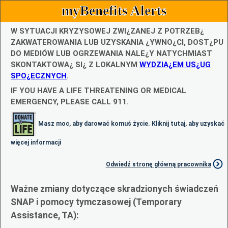
myBenefits Alerts
W SYTUACJI KRYZYSOWEJ ZWI¿ZANEJ Z POTRZEB¿
ZAKWATEROWANIA LUB UZYSKANIA ¿YWNO¿CI, DOST¿PU
DO MEDIÓW LUB OGRZEWANIA NALE¿Y NATYCHMIAST
SKONTAKTOWA¿ SI¿ Z LOKALNYM
WYDZIA¿EM US¿UG
SPO¿ECZNYCH
.
IF YOU HAVE A LIFE THREATENING OR MEDICAL
EMERGENCY, PLEASE CALL 911.
Masz moc, aby darować komuś życie. Kliknij tutaj, aby uzyskać
więcej informacji
Odwiedź stronę główną pracownika
Ważne zmiany dotyczące skradzionych świadczeń
SNAP i pomocy tymczasowej (Temporary
Assistance, TA):