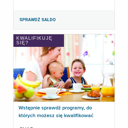
SPRAWDŹ SALDO
KWALIFIKUJĘ
SIĘ?
Wstępnie sprawdź programy, do
których możesz się kwalifikować