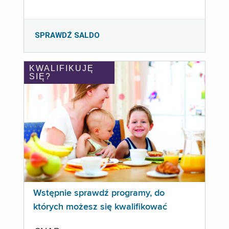
SPRAWDŹ SALDO
KWALIFIKUJĘ
SIĘ?
Wstępnie sprawdź programy, do
których możesz się kwalifikować