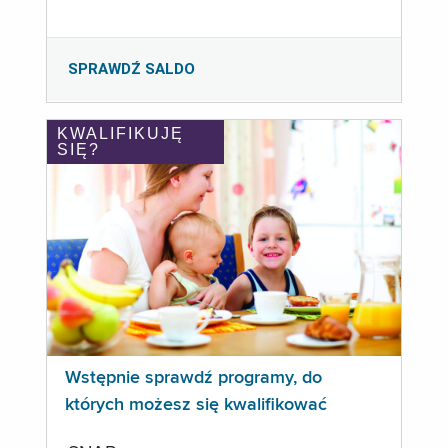
SPRAWDŹ SALDO
KWALIFIKUJĘ
SIĘ?
Wstępnie sprawdź programy, do
których możesz się kwalifikować