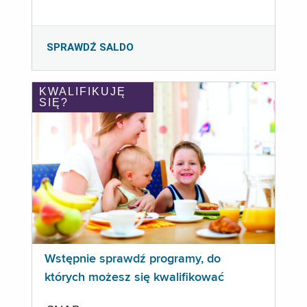
SPRAWDŹ SALDO
KWALIFIKUJĘ
SIĘ?
Wstępnie sprawdź programy, do
których możesz się kwalifikować