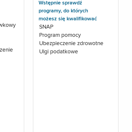
Wstępnie sprawdź
programy, do których
możesz się kwalifikować
ówkowy
SNAP
Program pomocy
Ubezpieczenie zdrowotne
czenie
Ulgi podatkowe