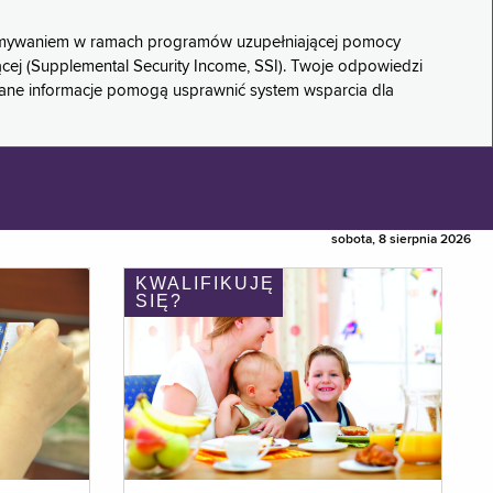
rzymywaniem w ramach programów uzupełniającej pomocy
ącej (Supplemental Security Income, SSI). Twoje odpowiedzi
rane informacje pomogą usprawnić system wsparcia dla
sobota, 8 sierpnia 2026
KWALIFIKUJĘ
SIĘ?