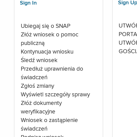
Sign U
Sign In
UTWÓ
Ubiegaj się o SNAP
PORTA
Złóż wniosek o pomoc
UTWÓ
publiczną
GOŚCI
Kontynuacja wniosku
Śledź wniosek
Przedłuż uprawnienia do
świadczeń
Zgłoś zmiany
Wyświetl szczegóły sprawy
Złóż dokumenty
weryfikacyjne
Wniosek o zastąpienie
świadczeń