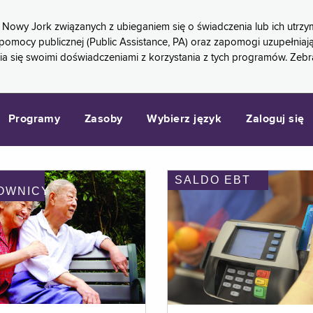
 Nowy Jork związanych z ubieganiem się o świadczenia lub ich ut
pomocy publicznej (Public Assistance, PA) oraz zapomogi uzupełniaj
a się swoimi doświadczeniami z korzystania z tych programów. Zeb
Programy
Zasoby
Wybierz język
Zaloguj się
SALDO EBT
OWNICY