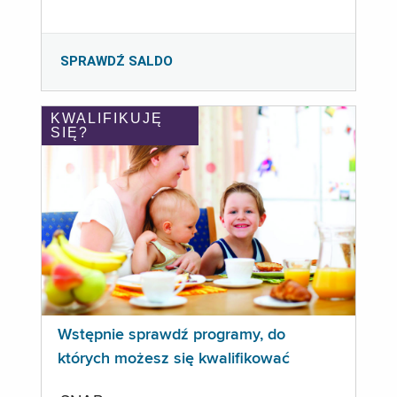
SPRAWDŹ SALDO
KWALIFIKUJĘ
SIĘ?
Wstępnie sprawdź programy, do
których możesz się kwalifikować