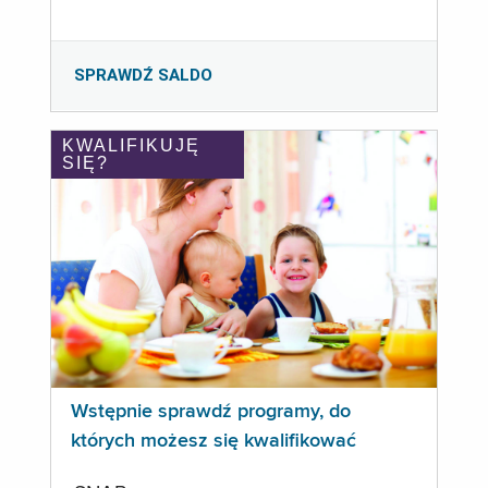
SPRAWDŹ SALDO
KWALIFIKUJĘ
SIĘ?
Wstępnie sprawdź programy, do
których możesz się kwalifikować