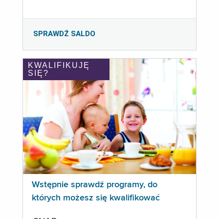
SPRAWDŹ SALDO
KWALIFIKUJĘ
SIĘ?
Wstępnie sprawdź programy, do
których możesz się kwalifikować