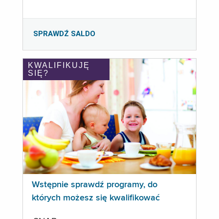
SPRAWDŹ SALDO
KWALIFIKUJĘ
SIĘ?
Wstępnie sprawdź programy, do
których możesz się kwalifikować