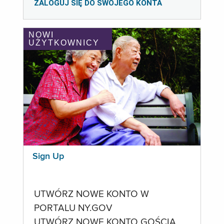
ZALOGUJ SIĘ DO SWOJEGO KONTA
NOWI
UŻYTKOWNICY
Sign Up
UTWÓRZ NOWE KONTO W
PORTALU NY.GOV
UTWÓRZ NOWE KONTO GOŚCIA