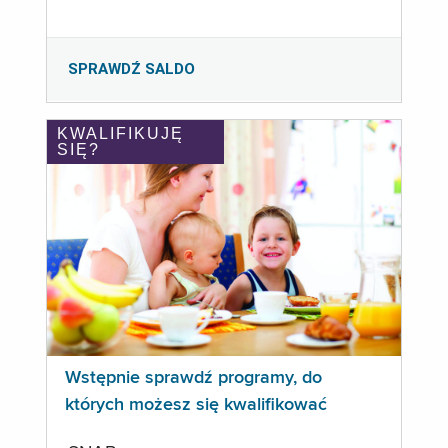
SPRAWDŹ SALDO
KWALIFIKUJĘ
SIĘ?
Wstępnie sprawdź programy, do
których możesz się kwalifikować