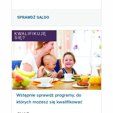
SPRAWDŹ SALDO
KWALIFIKUJĘ
SIĘ?
Wstępnie sprawdź programy, do
których możesz się kwalifikować