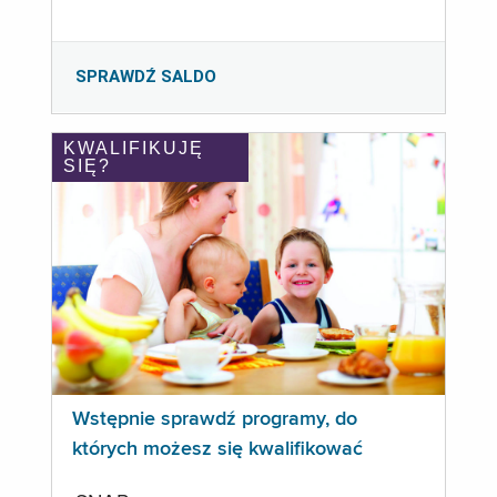
SPRAWDŹ SALDO
KWALIFIKUJĘ
SIĘ?
Wstępnie sprawdź programy, do
których możesz się kwalifikować