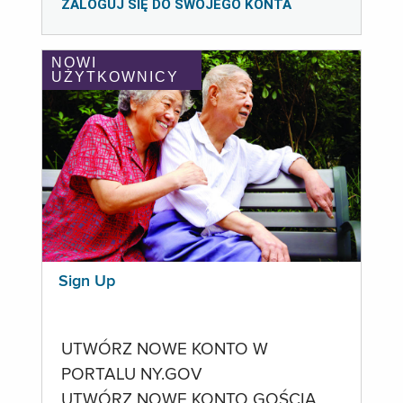
ZALOGUJ SIĘ DO SWOJEGO KONTA
NOWI
UŻYTKOWNICY
Sign Up
UTWÓRZ NOWE KONTO W
PORTALU NY.GOV
UTWÓRZ NOWE KONTO GOŚCIA