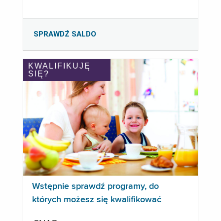
SPRAWDŹ SALDO
KWALIFIKUJĘ
SIĘ?
Wstępnie sprawdź programy, do
których możesz się kwalifikować