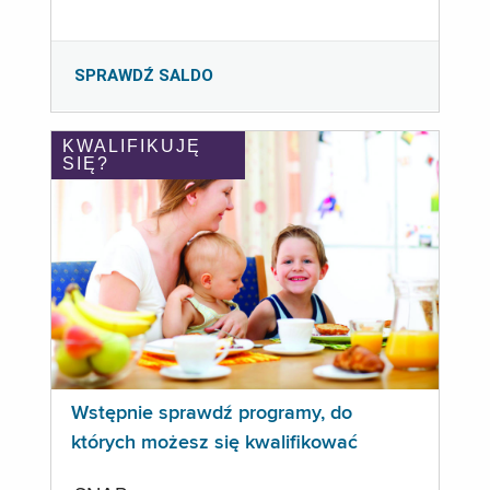
SPRAWDŹ SALDO
KWALIFIKUJĘ
SIĘ?
Wstępnie sprawdź programy, do
których możesz się kwalifikować