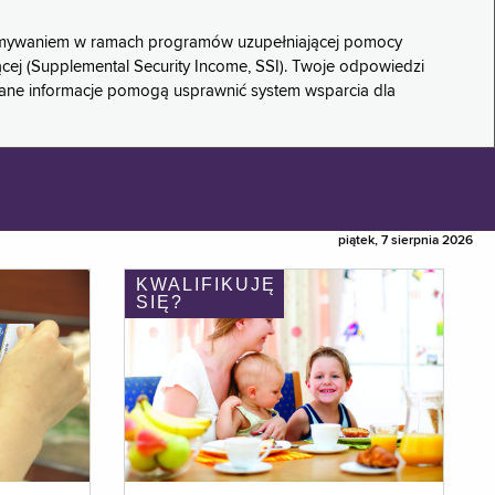
rzymywaniem w ramach programów uzupełniającej pomocy
ącej (Supplemental Security Income, SSI). Twoje odpowiedzi
rane informacje pomogą usprawnić system wsparcia dla
piątek, 7 sierpnia 2026
KWALIFIKUJĘ
SIĘ?