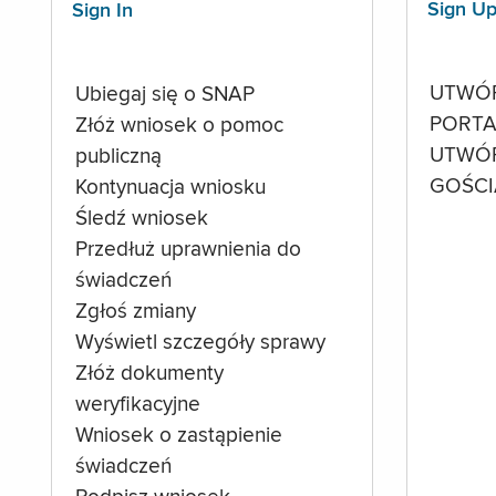
Sign U
Sign In
UTWÓ
Ubiegaj się o SNAP
PORTA
Złóż wniosek o pomoc
UTWÓ
publiczną
GOŚCI
Kontynuacja wniosku
Śledź wniosek
Przedłuż uprawnienia do
świadczeń
Zgłoś zmiany
Wyświetl szczegóły sprawy
Złóż dokumenty
weryfikacyjne
Wniosek o zastąpienie
świadczeń