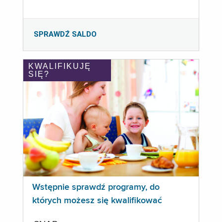
SPRAWDŹ SALDO
KWALIFIKUJĘ
SIĘ?
Wstępnie sprawdź programy, do
których możesz się kwalifikować