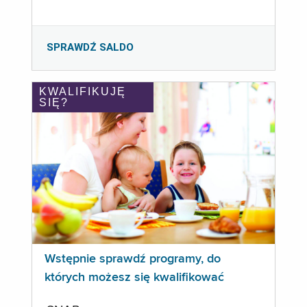
SPRAWDŹ SALDO
KWALIFIKUJĘ
SIĘ?
Wstępnie sprawdź programy, do
których możesz się kwalifikować