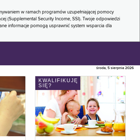
rzymywaniem w ramach programów uzupełniającej pomocy
ącej (Supplemental Security Income, SSI). Twoje odpowiedzi
rane informacje pomogą usprawnić system wsparcia dla
środa, 5 sierpnia 2026
KWALIFIKUJĘ
SIĘ?