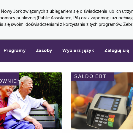
 Nowy Jork związanych z ubieganiem się o świadczenia lub ich ut
pomocy publicznej (Public Assistance, PA) oraz zapomogi uzupełniaj
a się swoimi doświadczeniami z korzystania z tych programów. Zeb
Programy
Zasoby
Wybierz język
Zaloguj się
SALDO EBT
OWNICY