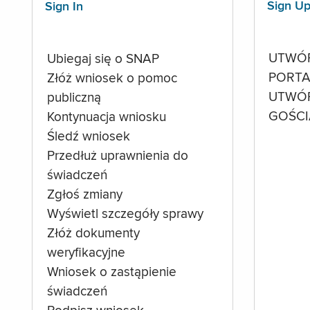
Sign U
Sign In
UTWÓ
Ubiegaj się o SNAP
PORTA
Złóż wniosek o pomoc
UTWÓ
publiczną
GOŚCI
Kontynuacja wniosku
Śledź wniosek
Przedłuż uprawnienia do
świadczeń
Zgłoś zmiany
Wyświetl szczegóły sprawy
Złóż dokumenty
weryfikacyjne
Wniosek o zastąpienie
świadczeń