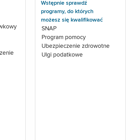
Wstępnie sprawdź
programy, do których
możesz się kwalifikować
ówkowy
SNAP
Program pomocy
Ubezpieczenie zdrowotne
czenie
Ulgi podatkowe