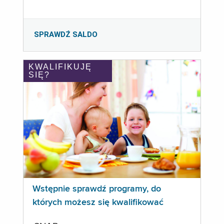
SPRAWDŹ SALDO
KWALIFIKUJĘ
SIĘ?
Wstępnie sprawdź programy, do
których możesz się kwalifikować