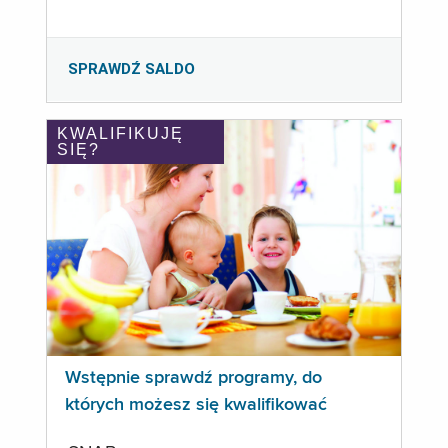
SPRAWDŹ SALDO
KWALIFIKUJĘ
SIĘ?
Wstępnie sprawdź programy, do
których możesz się kwalifikować