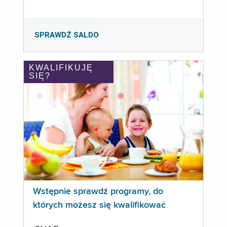
SPRAWDŹ SALDO
KWALIFIKUJĘ
SIĘ?
Wstępnie sprawdź programy, do
których możesz się kwalifikować