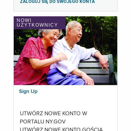
ZALOGUJ SIĘ DO SWOJEGO KONTA
NOWI
UŻYTKOWNICY
Sign Up
UTWÓRZ NOWE KONTO W
PORTALU NY.GOV
UTWÓRZ NOWE KONTO GOŚCIA