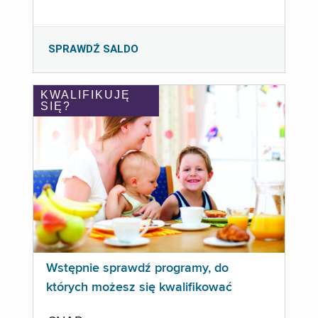
SPRAWDŹ SALDO
KWALIFIKUJĘ
SIĘ?
Wstępnie sprawdź programy, do
których możesz się kwalifikować