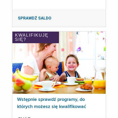
SPRAWDŹ SALDO
KWALIFIKUJĘ
SIĘ?
Wstępnie sprawdź programy, do
których możesz się kwalifikować