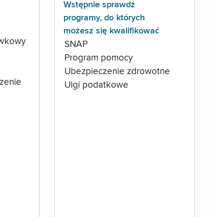
Wstępnie sprawdź
programy, do których
możesz się kwalifikować
ówkowy
SNAP
Program pomocy
Ubezpieczenie zdrowotne
czenie
Ulgi podatkowe