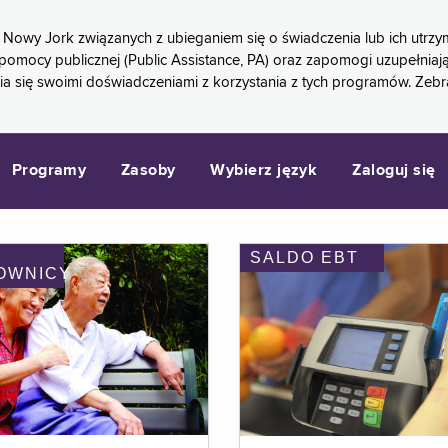
 Nowy Jork związanych z ubieganiem się o świadczenia lub ich ut
pomocy publicznej (Public Assistance, PA) oraz zapomogi uzupełniaj
a się swoimi doświadczeniami z korzystania z tych programów. Zeb
Programy
Zasoby
Wybierz język
Zaloguj się
SALDO EBT
OWNICY