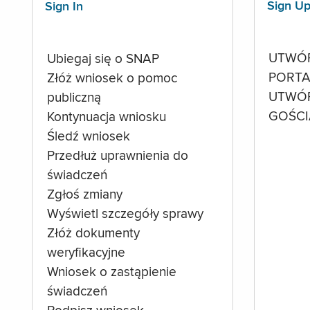
Sign U
Sign In
UTWÓ
Ubiegaj się o SNAP
PORTA
Złóż wniosek o pomoc
UTWÓ
publiczną
GOŚCI
Kontynuacja wniosku
Śledź wniosek
Przedłuż uprawnienia do
świadczeń
Zgłoś zmiany
Wyświetl szczegóły sprawy
Złóż dokumenty
weryfikacyjne
Wniosek o zastąpienie
świadczeń