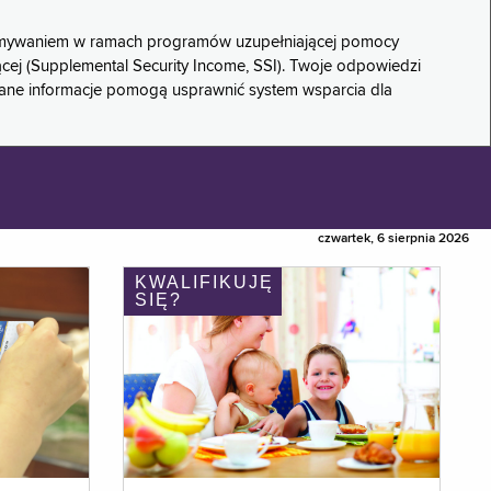
rzymywaniem w ramach programów uzupełniającej pomocy
ącej (Supplemental Security Income, SSI). Twoje odpowiedzi
rane informacje pomogą usprawnić system wsparcia dla
czwartek, 6 sierpnia 2026
KWALIFIKUJĘ
SIĘ?