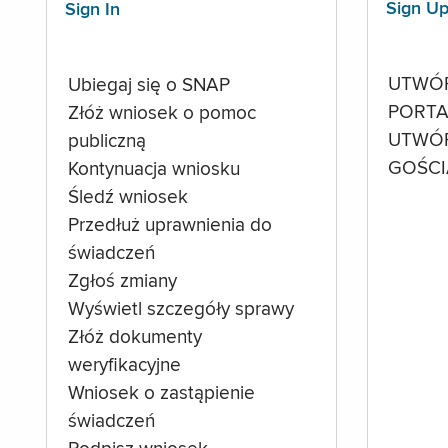
Sign U
Sign In
UTWÓ
Ubiegaj się o SNAP
PORTA
Złóż wniosek o pomoc
UTWÓ
publiczną
GOŚCI
Kontynuacja wniosku
Śledź wniosek
Przedłuż uprawnienia do
świadczeń
Zgłoś zmiany
Wyświetl szczegóły sprawy
Złóż dokumenty
weryfikacyjne
Wniosek o zastąpienie
świadczeń