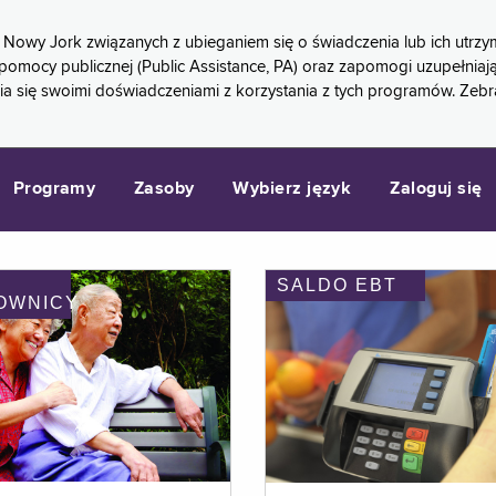
 Nowy Jork związanych z ubieganiem się o świadczenia lub ich ut
pomocy publicznej (Public Assistance, PA) oraz zapomogi uzupełniaj
a się swoimi doświadczeniami z korzystania z tych programów. Zeb
Programy
Zasoby
Wybierz język
Zaloguj się
SALDO EBT
OWNICY