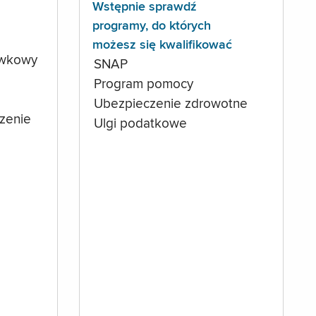
Wstępnie sprawdź
programy, do których
możesz się kwalifikować
ówkowy
SNAP
Program pomocy
Ubezpieczenie zdrowotne
czenie
Ulgi podatkowe