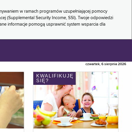
rzymywaniem w ramach programów uzupełniającej pomocy
ącej (Supplemental Security Income, SSI). Twoje odpowiedzi
rane informacje pomogą usprawnić system wsparcia dla
czwartek, 6 sierpnia 2026
KWALIFIKUJĘ
SIĘ?