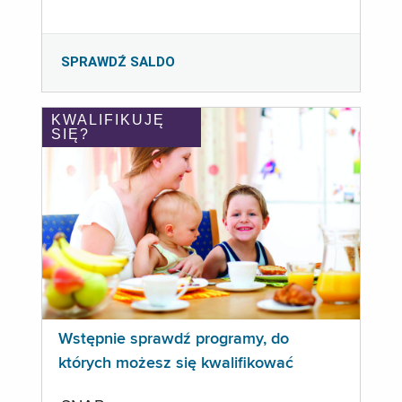
SPRAWDŹ SALDO
KWALIFIKUJĘ
SIĘ?
Wstępnie sprawdź programy, do
których możesz się kwalifikować