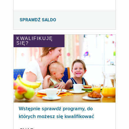
SPRAWDŹ SALDO
KWALIFIKUJĘ
SIĘ?
Wstępnie sprawdź programy, do
których możesz się kwalifikować