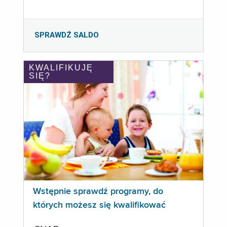
SPRAWDŹ SALDO
KWALIFIKUJĘ
SIĘ?
Wstępnie sprawdź programy, do
których możesz się kwalifikować