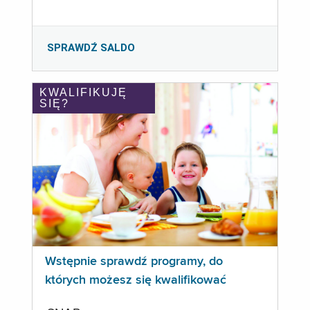
SPRAWDŹ SALDO
KWALIFIKUJĘ
SIĘ?
Wstępnie sprawdź programy, do
których możesz się kwalifikować