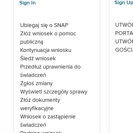
Sign U
Sign In
UTWÓ
Ubiegaj się o SNAP
PORTA
Złóż wniosek o pomoc
UTWÓ
publiczną
GOŚCI
Kontynuacja wniosku
Śledź wniosek
Przedłuż uprawnienia do
świadczeń
Zgłoś zmiany
Wyświetl szczegóły sprawy
Złóż dokumenty
weryfikacyjne
Wniosek o zastąpienie
świadczeń