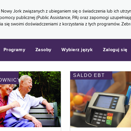
 Nowy Jork związanych z ubieganiem się o świadczenia lub ich ut
pomocy publicznej (Public Assistance, PA) oraz zapomogi uzupełniaj
a się swoimi doświadczeniami z korzystania z tych programów. Zeb
Programy
Zasoby
Wybierz język
Zaloguj się
SALDO EBT
OWNICY