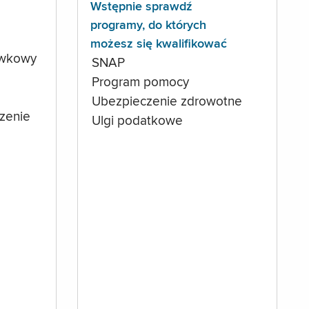
Wstępnie sprawdź
programy, do których
możesz się kwalifikować
ówkowy
SNAP
Program pomocy
Ubezpieczenie zdrowotne
czenie
Ulgi podatkowe