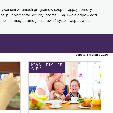
rzymywaniem w ramach programów uzupełniającej pomocy
ącej (Supplemental Security Income, SSI). Twoje odpowiedzi
rane informacje pomogą usprawnić system wsparcia dla
sobota, 8 sierpnia 2026
KWALIFIKUJĘ
SIĘ?