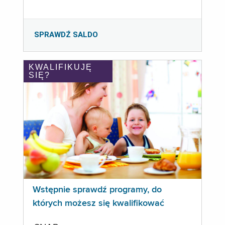
SPRAWDŹ SALDO
KWALIFIKUJĘ
SIĘ?
Wstępnie sprawdź programy, do
których możesz się kwalifikować