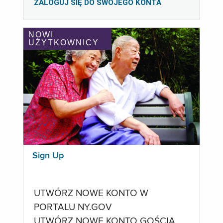
ZALOGUJ SIĘ DO SWOJEGO KONTA
NOWI
UŻYTKOWNICY
Sign Up
UTWÓRZ NOWE KONTO W
PORTALU NY.GOV
UTWÓRZ NOWE KONTO GOŚCIA