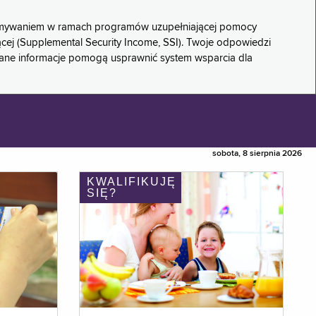
rzymywaniem w ramach programów uzupełniającej pomocy
ącej (Supplemental Security Income, SSI). Twoje odpowiedzi
rane informacje pomogą usprawnić system wsparcia dla
sobota, 8 sierpnia 2026
KWALIFIKUJĘ
SIĘ?