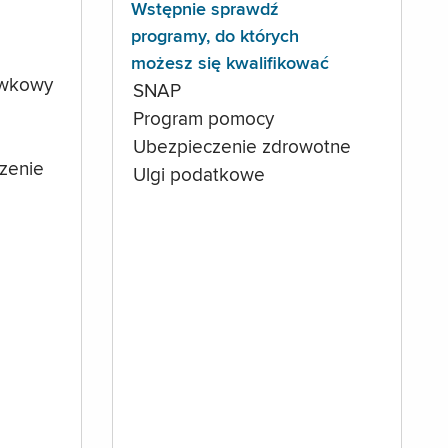
Wstępnie sprawdź
programy, do których
możesz się kwalifikować
ówkowy
SNAP
Program pomocy
Ubezpieczenie zdrowotne
czenie
Ulgi podatkowe