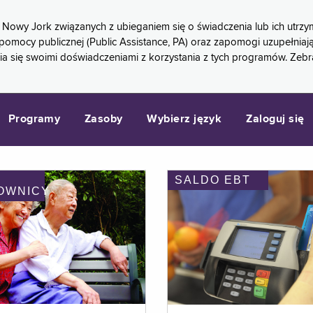
 Nowy Jork związanych z ubieganiem się o świadczenia lub ich ut
pomocy publicznej (Public Assistance, PA) oraz zapomogi uzupełniaj
a się swoimi doświadczeniami z korzystania z tych programów. Zeb
Programy
Zasoby
Wybierz język
Zaloguj się
SALDO EBT
OWNICY