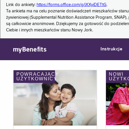
Link do ankiety:
https://forms.office.com/g/iXXyiDETtG
.
Ta ankieta ma na celu poznanie doświadczeń mieszkańców stanu
żywieniowej (Supplemental Nutrition Assistance Program, SNAP), 
są całkowicie anonimowe. Dziękujemy za gotowość do podzieleni
Ciebie i innych mieszkańców stanu Nowy Jork.
myBenefits
Instrukcje
POWRACAJĄCY
NOWI
UŻYTKOWNICY
UŻYTK