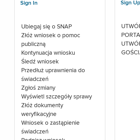
Sign U
Sign In
UTWÓ
Ubiegaj się o SNAP
PORTA
Złóż wniosek o pomoc
UTWÓ
publiczną
GOŚCI
Kontynuacja wniosku
Śledź wniosek
Przedłuż uprawnienia do
świadczeń
Zgłoś zmiany
Wyświetl szczegóły sprawy
Złóż dokumenty
weryfikacyjne
Wniosek o zastąpienie
świadczeń