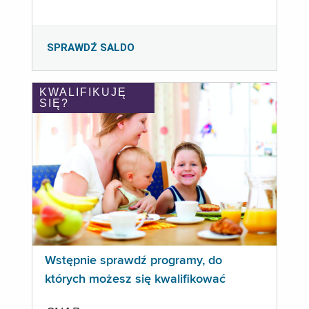
SPRAWDŹ SALDO
KWALIFIKUJĘ
SIĘ?
Wstępnie sprawdź programy, do
których możesz się kwalifikować