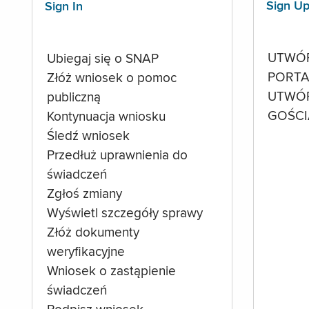
Sign U
Sign In
UTWÓ
Ubiegaj się o SNAP
PORTA
Złóż wniosek o pomoc
UTWÓ
publiczną
GOŚCI
Kontynuacja wniosku
Śledź wniosek
Przedłuż uprawnienia do
świadczeń
Zgłoś zmiany
Wyświetl szczegóły sprawy
Złóż dokumenty
weryfikacyjne
Wniosek o zastąpienie
świadczeń