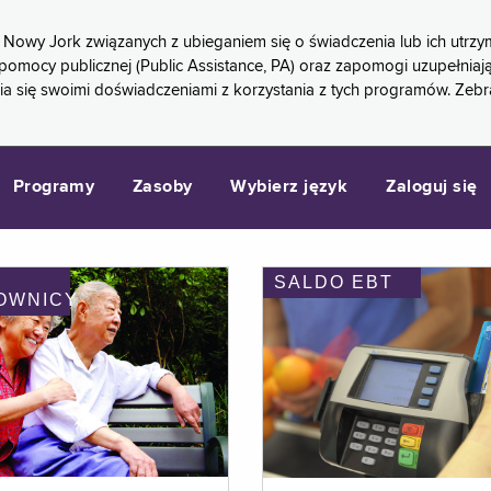
 Nowy Jork związanych z ubieganiem się o świadczenia lub ich ut
pomocy publicznej (Public Assistance, PA) oraz zapomogi uzupełniaj
a się swoimi doświadczeniami z korzystania z tych programów. Zeb
Programy
Zasoby
Wybierz język
Zaloguj się
SALDO EBT
OWNICY