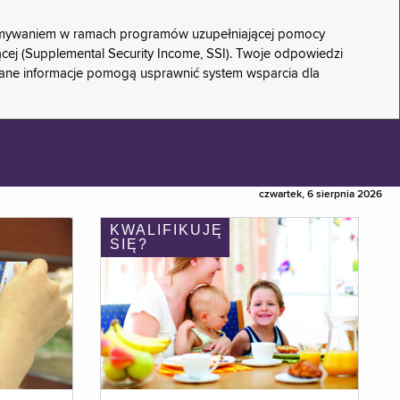
rzymywaniem w ramach programów uzupełniającej pomocy
ącej (Supplemental Security Income, SSI). Twoje odpowiedzi
rane informacje pomogą usprawnić system wsparcia dla
czwartek, 6 sierpnia 2026
KWALIFIKUJĘ
SIĘ?