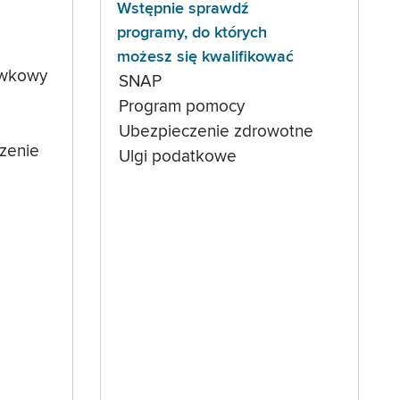
Wstępnie sprawdź
programy, do których
możesz się kwalifikować
ówkowy
SNAP
Program pomocy
Ubezpieczenie zdrowotne
czenie
Ulgi podatkowe