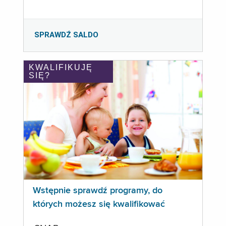
SPRAWDŹ SALDO
KWALIFIKUJĘ
SIĘ?
Wstępnie sprawdź programy, do
których możesz się kwalifikować