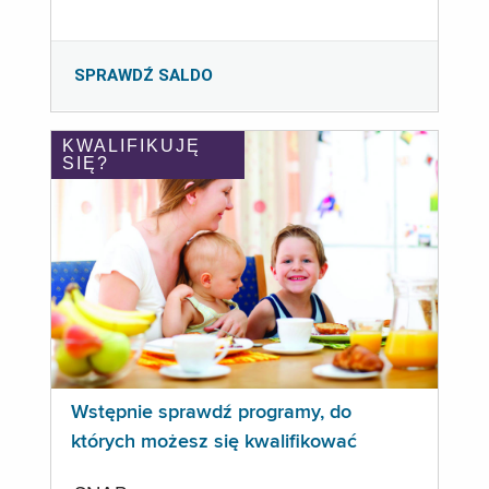
SPRAWDŹ SALDO
KWALIFIKUJĘ
SIĘ?
Wstępnie sprawdź programy, do
których możesz się kwalifikować