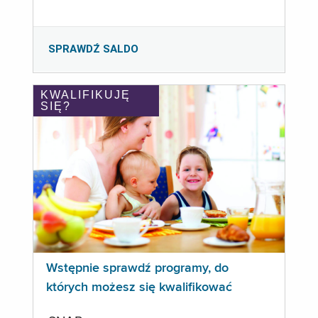
SPRAWDŹ SALDO
KWALIFIKUJĘ
SIĘ?
Wstępnie sprawdź programy, do
których możesz się kwalifikować