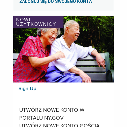
ZALOGUJ SIĘ DO SWOJEGO KONTA
NOWI
UŻYTKOWNICY
Sign Up
UTWÓRZ NOWE KONTO W
PORTALU NY.GOV
UTWÓRZ NOWE KONTO GOŚCIA