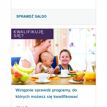
SPRAWDŹ SALDO
KWALIFIKUJĘ
SIĘ?
Wstępnie sprawdź programy, do
których możesz się kwalifikować