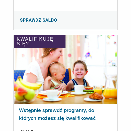
SPRAWDŹ SALDO
KWALIFIKUJĘ
SIĘ?
Wstępnie sprawdź programy, do
których możesz się kwalifikować