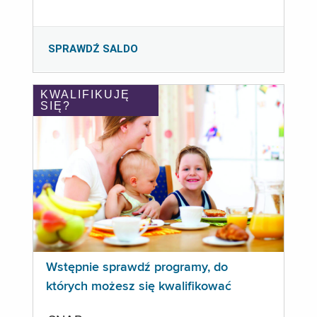
SPRAWDŹ SALDO
KWALIFIKUJĘ
SIĘ?
Wstępnie sprawdź programy, do
których możesz się kwalifikować