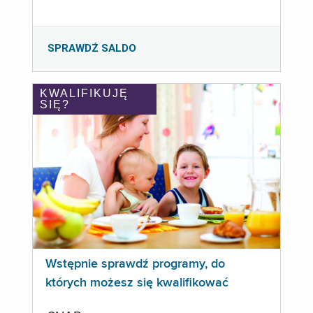
SPRAWDŹ SALDO
KWALIFIKUJĘ
SIĘ?
Wstępnie sprawdź programy, do
których możesz się kwalifikować