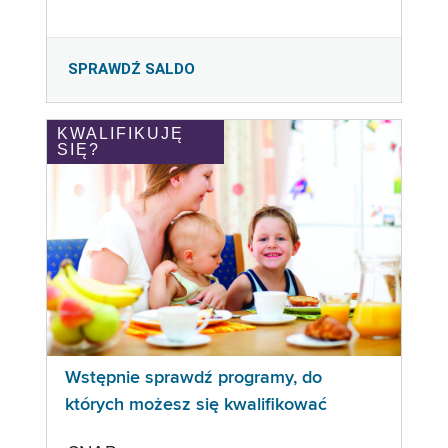
SPRAWDŹ SALDO
KWALIFIKUJĘ
SIĘ?
Wstępnie sprawdź programy, do
których możesz się kwalifikować