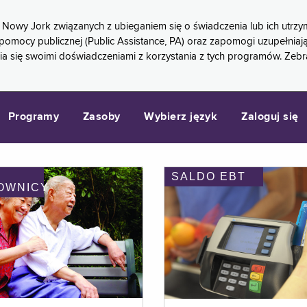
 Nowy Jork związanych z ubieganiem się o świadczenia lub ich ut
pomocy publicznej (Public Assistance, PA) oraz zapomogi uzupełniaj
a się swoimi doświadczeniami z korzystania z tych programów. Zeb
Programy
Zasoby
Wybierz język
Zaloguj się
SALDO EBT
OWNICY