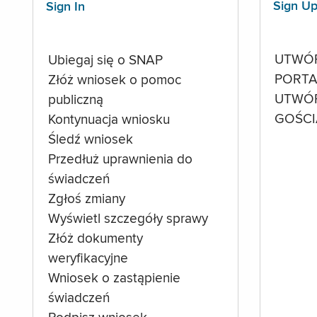
Sign U
Sign In
UTWÓ
Ubiegaj się o SNAP
PORTA
Złóż wniosek o pomoc
UTWÓ
publiczną
GOŚCI
Kontynuacja wniosku
Śledź wniosek
Przedłuż uprawnienia do
świadczeń
Zgłoś zmiany
Wyświetl szczegóły sprawy
Złóż dokumenty
weryfikacyjne
Wniosek o zastąpienie
świadczeń