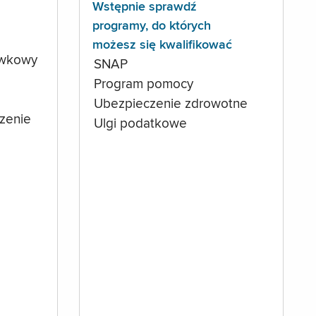
Wstępnie sprawdź
programy, do których
możesz się kwalifikować
ówkowy
SNAP
Program pomocy
Ubezpieczenie zdrowotne
czenie
Ulgi podatkowe