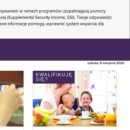
rzymywaniem w ramach programów uzupełniającej pomocy
ącej (Supplemental Security Income, SSI). Twoje odpowiedzi
rane informacje pomogą usprawnić system wsparcia dla
sobota, 8 sierpnia 2026
KWALIFIKUJĘ
SIĘ?