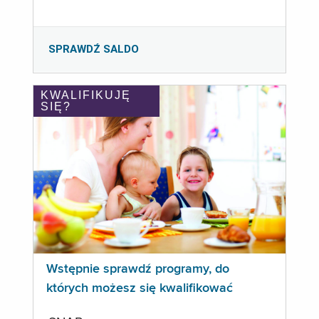
SPRAWDŹ SALDO
KWALIFIKUJĘ
SIĘ?
Wstępnie sprawdź programy, do
których możesz się kwalifikować