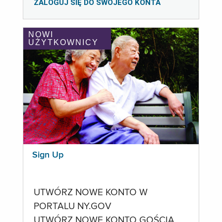
ZALOGUJ SIĘ DO SWOJEGO KONTA
NOWI
UŻYTKOWNICY
Sign Up
UTWÓRZ NOWE KONTO W
PORTALU NY.GOV
UTWÓRZ NOWE KONTO GOŚCIA