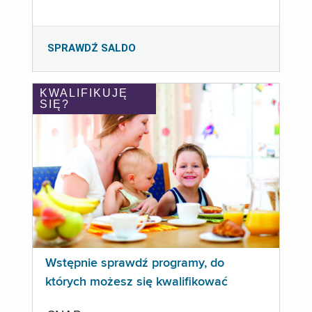
SPRAWDŹ SALDO
KWALIFIKUJĘ
SIĘ?
Wstępnie sprawdź programy, do
których możesz się kwalifikować