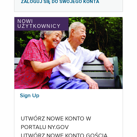
ZALOGUJ SIĘ DO SWOJEGO KONTA
NOWI
UŻYTKOWNICY
Sign Up
UTWÓRZ NOWE KONTO W
PORTALU NY.GOV
UTWÓRZ NOWE KONTO GOŚCIA